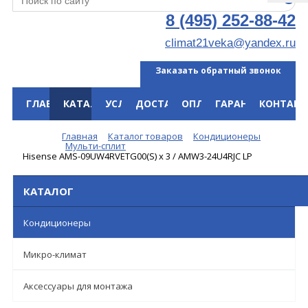
8 (495) 252-88-42
climat21veka@yandex.ru
Заказать обратный звонок
ГЛАВНАЯ
КАТАЛОГ
УСЛУГИ
ДОСТАВКА
ОПЛАТА
ГАРАНТИЯ
КОНТАКТ
Меню
Главная
Каталог товаров
Кондиционеры
Мульти-сплит
Hisense AMS-09UW4RVETG00(S) х 3 / AMW3-24U4RJC LP
КАТАЛОГ
Кондиционеры
Микро-климат
Аксессуары для монтажа