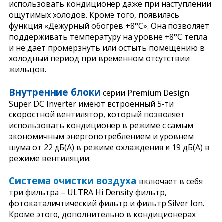
использовать кондиционер даже при наступлении
ощутимых холодов. Кроме того, появилась
функция «Дежурный обогрев +8°С». Она позволяет
поддерживать температуру на уровне +8°С тепла
и не дает промерзнуть или остыть помещению в
холодный период при временном отсутствии
жильцов.
Внутренние блоки
серии Premium Design
Super DC Inverter имеют встроенный 5-ти
скоростной вентилятор, который позволяет
использовать кондиционер в режиме с самым
экономичным энергопотреблением и уровнем
шума от 22 дБ(A) в режиме охлаждения и 19 дБ(A) в
режиме вентиляции.
Система очистки воздуха
включает в себя
три фильтра – ULTRA Hi Density фильтр,
фотокаталичтический фильтр и фильтр Silver Ion.
Кроме этого, дополнительно в кондиционерах