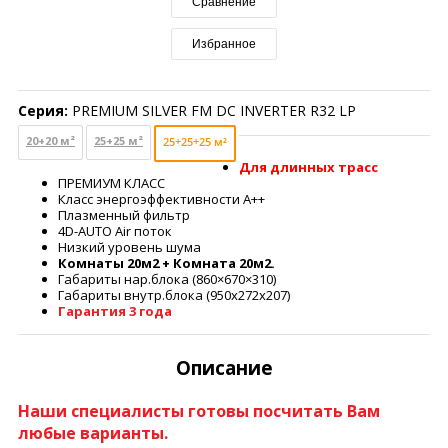
Сравнение
Избранное
Серия:
PREMIUM SILVER FM DC INVERTER R32 LP
20+20 м²
25+25 м²
25+25+25 м²
Для длинных трасс
ПРЕМИУМ КЛАСС
Класс энергоэффективности А++
Плазменный фильтр
4D-AUTO Air поток
Низкий уровень шума
Комнаты 20м2 + Комната 20м2.
Габариты нар.блока (860×670×310)
Габариты внутр.блока (950x272x207)
Гарантия 3 года
Описание
Наши специалисты готовы посчитать Вам
любые варианты.