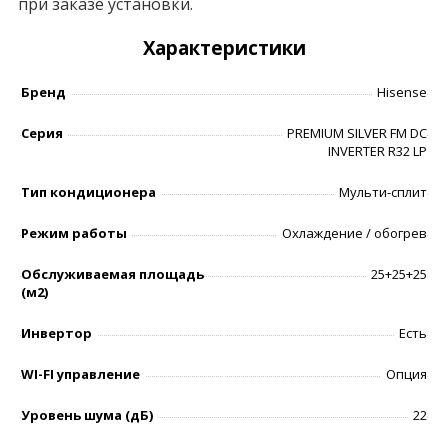
при заказе установки.
Характеристики
Бренд
Hisense
Серия
PREMIUM SILVER FM DC
INVERTER R32 LP
Тип кондиционера
Мульти-сплит
Режим работы
Охлаждение / обогрев
Обслуживаемая площадь
25+25+25
(м2)
Инвертор
Есть
WI-FI управление
Опция
Уровень шумa (дБ)
22