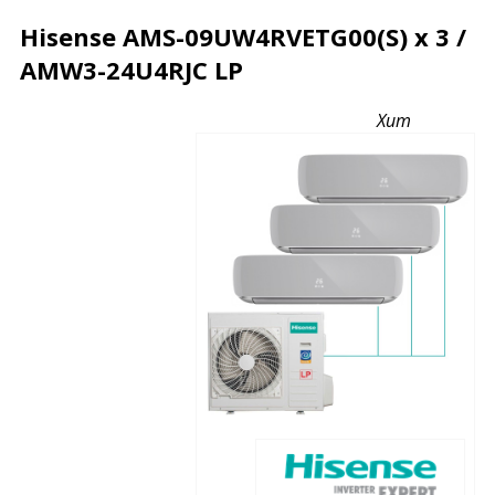
Hisense AMS-09UW4RVETG00(S) х 3 /
AMW3-24U4RJC LP
Описание
Характеристики
Отзывы
Хит
Почему дешевле?