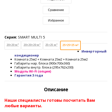
Сравнение
Избранное
Серия:
SMART MULTI 5
20+20 м²
20+20+20 м²
25+25 м²
25+25+25 м²
Инверторный
кондиционер
Комната 25м2 + Комната 25м2 + Комната 25м2
Габариты нар. блока (900x700x360)
Габариты внутр. блока (295x762x200)
Модуль Wi-Fi (опция)
Гарантия 3 года
Описание
Наши специалисты готовы посчитать Вам
любые варианты.