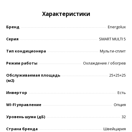
Характеристики
Бренд
Energolux
Серия
SMART MULTI 5
Тип кондиционера
Мульти-сплит
Режим работы
Охлаждение / обогрев
Обслуживаемая площадь
25+25+25
(м2)
Инвертор
Есть
WI-FI управление
Опция
Уровень шумa (дБ)
32
Страна бренда
Швейцария