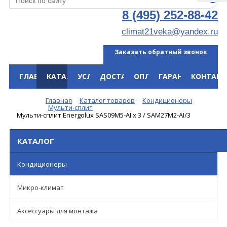
8 (495) 252-88-42
climat21veka@yandex.ru
Заказать обратный звонок
ГЛАВНАЯ
КАТАЛОГ
УСЛУГИ
ДОСТАВКА
ОПЛАТА
ГАРАНТИЯ
КОНТАКТ
Меню
Главная
Каталог товаров
Кондиционеры
Мульти-сплит
Мульти-сплит Energolux SAS09M5-AI х 3 / SAM27M2-AI/3
КАТАЛОГ
Кондиционеры
Микро-климат
Аксессуары для монтажа