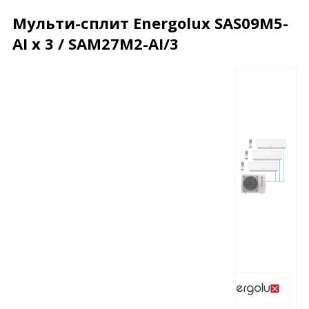
Мульти-сплит Energolux SAS09M5-
AI х 3 / SAM27M2-AI/3
Описание
Характеристики
Отзывы
Почему дешевле?