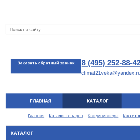
8 (495) 252-88-4
Заказать обратный звонок
climat21veka@yandex.r
ГЛАВНАЯ
КАТАЛОГ
Меню
Главная
Каталог товаров
Кондиционеры
Кассетн
КАТАЛОГ