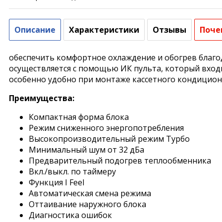
Описание
Характеристики
Отзывы
Поче
обеспечить комфортное охлаждение и обогрев благо
осуществляется с помощью ИК пульта, который входи
особенно удобно при монтаже кассетного кондиционе
Преимущества:
Компактная форма блока
Режим сниженного энергопотребления
Высокопроизводительный режим Турбо
Минимальный шум от 32 дБа
Предварительный подогрев теплообменника
Вкл./выкл. по таймеру
Функция I Feel
Автоматическая смена режима
Оттаивание наружного блока
Диагностика ошибок