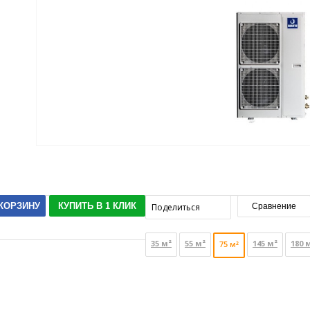
 КОРЗИНУ
КУПИТЬ В 1 КЛИК
Поделиться
Сравнение
35 м²
55 м²
145 м²
180 
75 м²