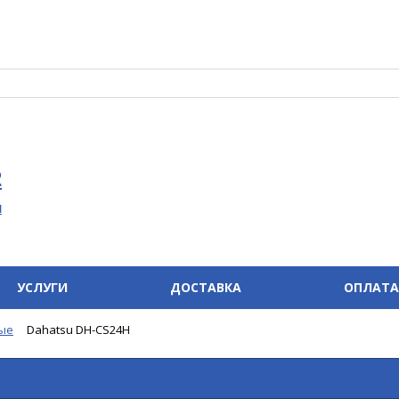
2
u
УСЛУГИ
ДОСТАВКА
ОПЛАТА
ые
Dahatsu DH-CS24H