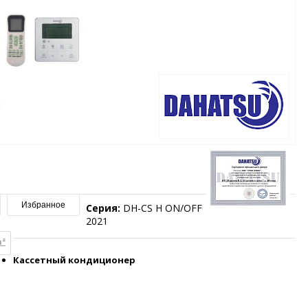
Избранное
Серия:
DH-CS H ON/OFF
2021
м²
Кассетный кондиционер