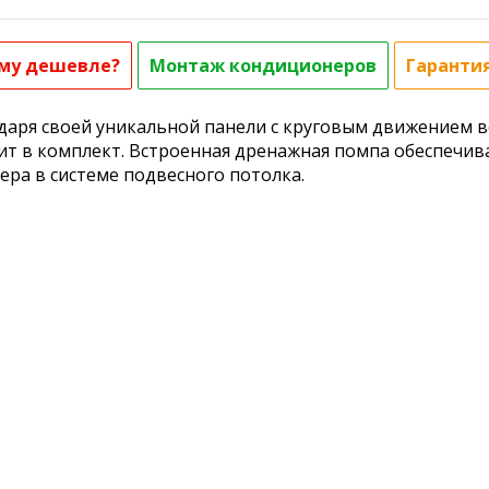
му дешевле?
Монтаж кондиционеров
Гаранти
даря своей уникальной панели с круговым движением в
т в комплект. Встроенная дренажная помпа обеспечивае
ра в системе подвесного потолка.