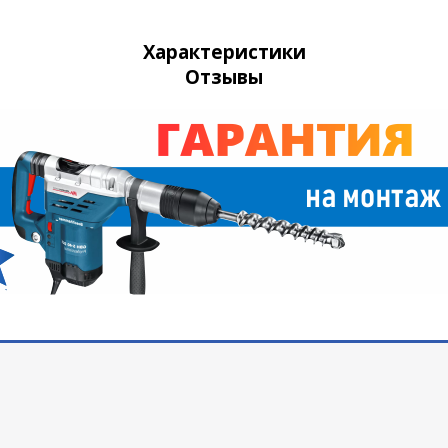
Характеристики
Отзывы