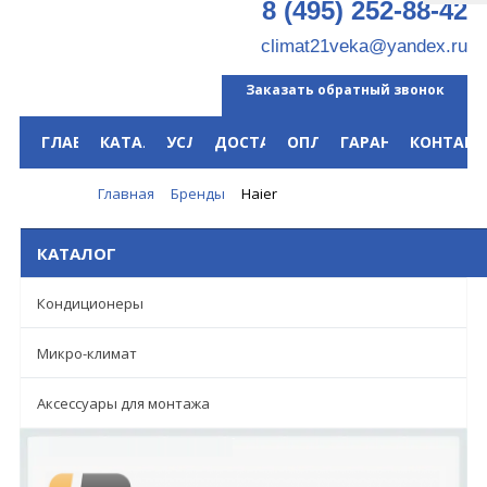
8 (495) 252-88-42
climat21veka@yandex.ru
Заказать обратный звонок
ГЛАВНАЯ
КАТАЛОГ
УСЛУГИ
ДОСТАВКА
ОПЛАТА
ГАРАНТИЯ
КОНТАКТ
Меню
Главная
Бренды
Haier
КАТАЛОГ
Кондиционеры
Микро-климат
Аксессуары для монтажа