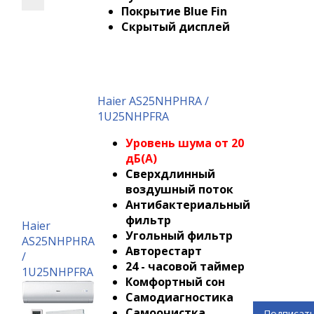
Покрытие Blue Fin
Скрытый дисплей
Haier AS25NHPHRA /
1U25NHPFRA
Уровень шума от 20
дБ(А)
Сверхдлинный
воздушный поток
Антибактериальный
фильтр
Haier
Угольный фильтр
AS25NHPHRA
Авторестарт
/
24 - часовой таймер
1U25NHPFRA
Комфортный сон
Самодиагностика
Самоочистка
Подписат