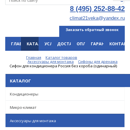
8 (495) 252-88-42
climat21veka@yandex.ru
Заказать обратный звонок
ГЛАВНАЯ
КАТАЛОГ
УСЛУГИ
ДОСТАВКА
ОПЛАТА
ГАРАНТИЯ
КОНТАКТ
Меню
Главная
Каталог товаров
Аксессуары для монтажа
Сифоны для дренажа
Сифон для кондиционера Россия без короба (одинарный)
КАТАЛОГ
Кондиционеры
Микро-климат
Аксессуары для монтажа