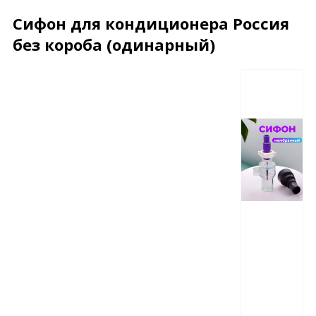
Сифон для кондиционера Россия
без короба (одинарный)
Описание
Характеристики
Отзывы
Почему дешевле?