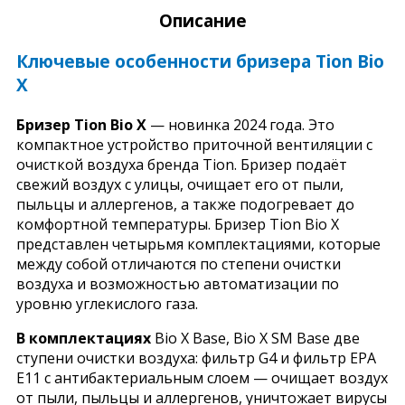
Описание
Ключевые особенности бризера Tion Bio
X
Бризер Tion Bio X
— новинка 2024 года. Это
компактное устройство приточной вентиляции с
очисткой воздуха бренда Tion. Бризер подаёт
свежий воздух с улицы, очищает его от пыли,
пыльцы и аллергенов, а также подогревает до
комфортной температуры. Бризер Tion Bio X
представлен четырьмя комплектациями, которые
между собой отличаются по степени очистки
воздуха и возможностью автоматизации по
уровню углекислого газа.
В комплектациях
Bio X Base, Bio X SM Base две
ступени очистки воздуха: фильтр G4 и фильтр ЕРА
Е11 с антибактериальным слоем — очищает воздух
от пыли, пыльцы и аллергенов, уничтожает вирусы