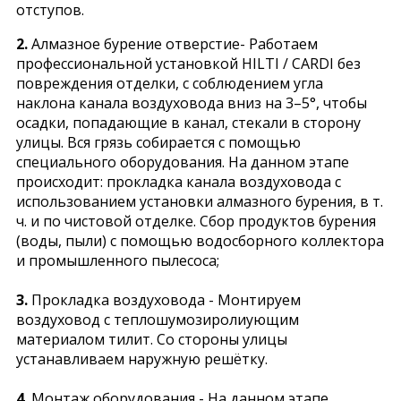
отступов.
2.
Алмазное бурение отверстие- Работаем
профессиональной установкой HILTI / CARDI без
повреждения отделки, с соблюдением угла
наклона канала воздуховода вниз на 3–5°, чтобы
осадки, попадающие в канал, стекали в сторону
улицы. Вся грязь собирается с помощью
специального оборудования. На данном этапе
происходит: прокладка канала воздуховода с
использованием установки алмазного бурения, в т.
ч. и по чистовой отделке. Cбор продуктов бурения
(воды, пыли) с помощью водосборного коллектора
и промышленного пылесоса;
3.
Прокладка воздуховода - Монтируем
воздуховод с теплошумозиролиующим
материалом тилит. Со стороны улицы
устанавливаем наружную решётку.
4.
Монтаж оборудования - На данном этапе