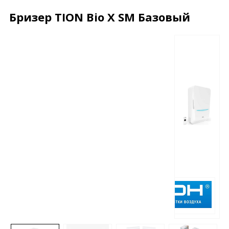
Бризер TION Bio X SM Базовый
Описание
Характеристики
Отзывы
Почему дешевле?