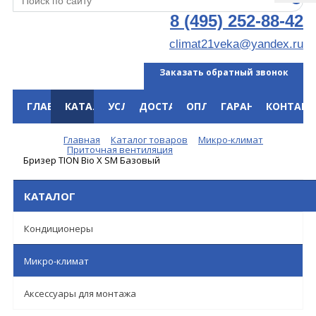
8 (495) 252-88-42
climat21veka@yandex.ru
Заказать обратный звонок
ГЛАВНАЯ
КАТАЛОГ
УСЛУГИ
ДОСТАВКА
ОПЛАТА
ГАРАНТИЯ
КОНТАКТ
Меню
Главная
Каталог товаров
Микро-климат
Приточная вентиляция
Бризер TION Bio X SM Базовый
КАТАЛОГ
Кондиционеры
Микро-климат
Аксессуары для монтажа