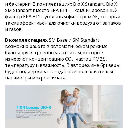
и бактерии. В комплектациях Bio X Standart, Bio X
SM Standart вместо ЕРА Е11 — комбинированный
фильтр ЕРА Е11 с угольным фильтром АК, который
также эффективен для очистки воздуха от запахов
и газов.
В комплектациях
SM Base и SM Standart
возможна работа в автоматическом режиме
благодаря встроенным датчикам, которые
измеряют концентрацию СО₂, частиц PM2.5,
температуру и влажность. В авторежиме бризеры
будет поддерживать заданные пользователем
параметры микроклимата.