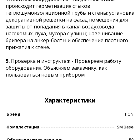
происходит герметизация стыков
теплошумоизоляционной трубы и стены; установка
декоративной решетки на фасад помещения для
защиты от попадания в канал воздуховода
насекомых, пуха, мусора с улицы; навешивание
бризера на анкер-болты и обеспечение плотного
прижатия к стене.
5.
Проверка и инструктаж - Проверяем работу
оборудования. Объясняем заказчику, как
пользоваться новым прибором.
Характеристики
Бренд
TION
Комплектация
SM Base
Обслуживаемая площадь
50