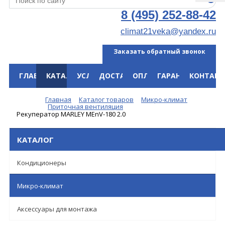
8 (495) 252-88-42
climat21veka@yandex.ru
Заказать обратный звонок
ГЛАВНАЯ
КАТАЛОГ
УСЛУГИ
ДОСТАВКА
ОПЛАТА
ГАРАНТИЯ
КОНТАКТ
Меню
Главная
Каталог товаров
Микро-климат
Приточная вентиляция
Рекуператор MARLEY MEnV-180 2.0
КАТАЛОГ
Кондиционеры
Микро-климат
Аксессуары для монтажа