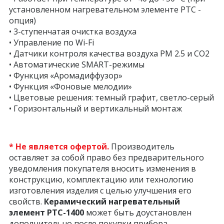
установленном нагревательном элементе PTC -
опция)
• 3-ступенчатая очистка воздуха
• Управление по Wi-Fi
• Датчики контроля качества воздуха PM 2.5 и СО2
• Автоматические SMART-режимы
• Функция «Аромадиффузор»
• Функция «Фоновые мелодии»
• Цветовые решения: темный графит, светло-серый
• Горизонтальный и вертикальный монтаж
* Не является офертой.
Производитель
оставляет за собой право без предварительного
уведомления покупателя вносить изменения в
конструкцию, комплектацию или технологию
изготовления изделия с целью улучшения его
свойств.
Керамический нагревательный
элемент РТС-1400
может быть доустановлен
дополнительно после покупки прибора.