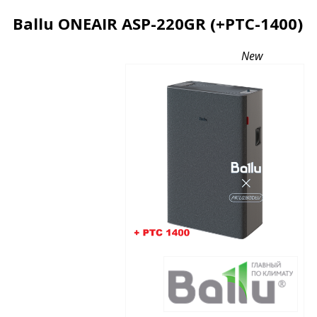
Ballu ONEAIR ASP-220GR (+РТС-1400)
Описание
Характеристики
Отзывы
New
Почему дешевле?