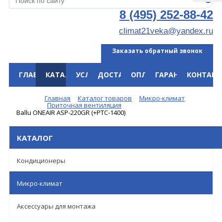
8 (495) 252-88-42
climat21veka@yandex.ru
Заказать обратный звонок
ГЛАВНАЯ
КАТАЛОГ
УСЛУГИ
ДОСТАВКА
ОПЛАТА
ГАРАНТИЯ
КОНТАКТ
Меню
Главная
Каталог товаров
Микро-климат
Приточная вентиляция
Ballu ONEAIR ASP-220GR (+РТС-1400)
КАТАЛОГ
Кондиционеры
Микро-климат
Аксессуары для монтажа