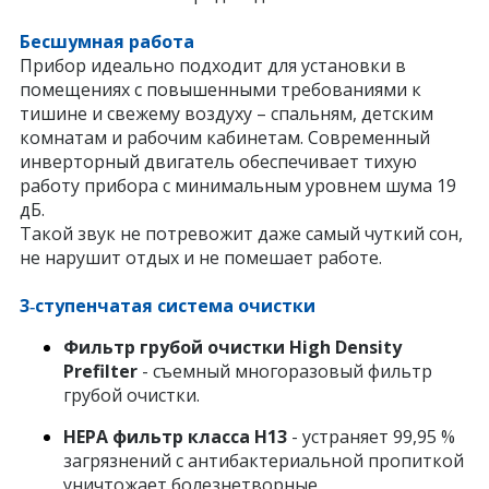
Бесшумная работа
Прибор идеально подходит для установки в
помещениях с повышенными требованиями к
тишине и свежему воздуху – спальням, детским
комнатам и рабочим кабинетам. Современный
инверторный двигатель обеспечивает тихую
работу прибора с минимальным уровнем шума 19
дБ.
Такой звук не потревожит даже самый чуткий сон,
не нарушит отдых и не помешает работе.
3‑ступенчатая система очистки
Фильтр грубой очистки High Density
Prefilter
- съемный многоразовый фильтр
грубой очистки.
HEPA фильтр класса Н13
- устраняет 99,95 %
загрязнений с антибактериальной пропиткой
уничтожает болезнетворные