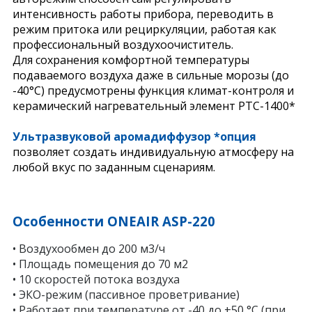
интенсивность работы прибора, переводить в
режим притока или рециркуляции, работая как
профессиональный воздухоочиститель.
Для сохранения комфортной температуры
подаваемого воздуха даже в сильные морозы (до
-40°С) предусмотрены функция климат-контроля и
керамический нагревательный элемент РТС-1400*
Ультразвуковой аромадиффузор
*опция
позволяет создать индивидуальную атмосферу на
любой вкус по заданным сценариям.
Особенности ONEAIR ASP-220
• Воздухообмен до 200 м3/ч
• Площадь помещения до 70 м2
• 10 скоростей потока воздуха
• ЭКО-режим (пассивное проветривание)
• Работает при температуре от -40 до +50 °С (при