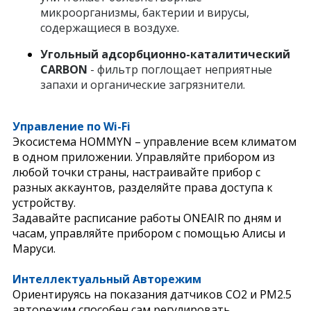
микроорганизмы, бактерии и вирусы,
содержащиеся в воздухе.
Угольный адсорбционно-каталитический
CARBON
- фильтр поглощает неприятные
запахи и органические загрязнители.
Управление по Wi-Fi
Экосистема HOMMYN – управление всем климатом
в одном приложении. Управляйте прибором из
любой точки страны, настраивайте прибор с
разных аккаунтов, разделяйте права доступа к
устройству.
Задавайте расписание работы ONEAIR по дням и
часам, управляйте прибором с помощью Алисы и
Маруси.
Интеллектуальный Авторежим
Ориентируясь на показания датчиков СО2 и РМ2.5
авторежим способен сам регулировать