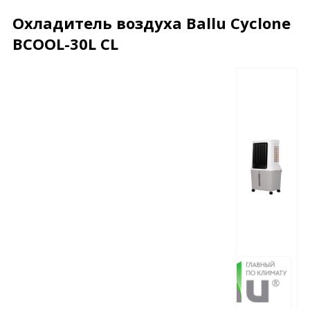
Охладитель воздуха Ballu Cyclone
BCOOL-30L CL
Описание
Характеристики
Отзывы
Почему дешевле?