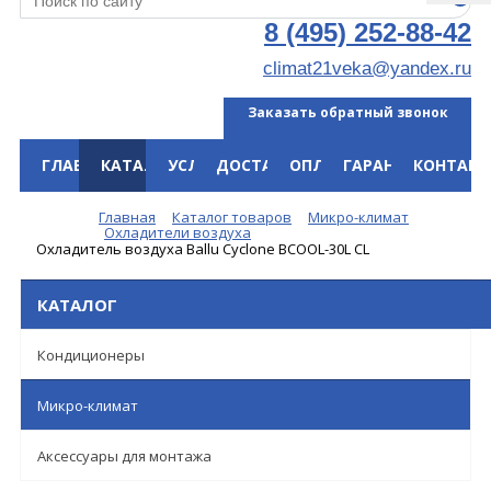
8 (495) 252-88-42
climat21veka@yandex.ru
Заказать обратный звонок
ГЛАВНАЯ
КАТАЛОГ
УСЛУГИ
ДОСТАВКА
ОПЛАТА
ГАРАНТИЯ
КОНТАКТ
Меню
Главная
Каталог товаров
Микро-климат
Охладители воздуха
Охладитель воздуха Ballu Cyclone BCOOL-30L CL
КАТАЛОГ
Кондиционеры
Микро-климат
Аксессуары для монтажа