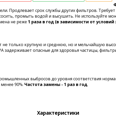
Ф
ели. Продлевает срок службы других фильтров. Требует 
есосить, промыть водой и высушить. Не используйте м
амена не реже
1 раза в год (в зависимости от условий
т не только крупную и среднюю, но и мельчайшую высо
PA задерживает опасные для здоровья частицы, фильтр
промышленных выбросов до уровня соответствия нормам
 менее 90%.
Частота замены - 1 раз в год
.
Характеристики