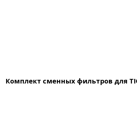
Комплект сменных фильтров для TI
Описание
Характеристики
Отзывы
Почему деше