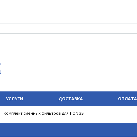
2
u
УСЛУГИ
ДОСТАВКА
ОПЛАТА
Комплект сменных фильтров для TION 3S