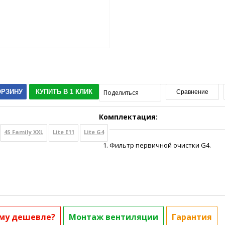
ОРЗИНУ
КУПИТЬ В 1 КЛИК
Поделиться
Сравнение
Комплектация:
4S Family ХХL
Lite E11
Lite G4
Фильтр первичной очистки G4.
му дешевле?
Монтаж вентиляции
Гарантия