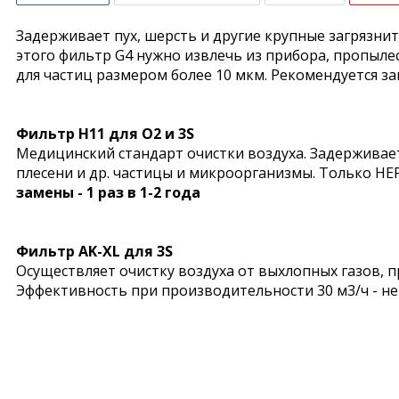
Задерживает пух, шерсть и другие крупные загрязнит
этого фильтр G4 нужно извлечь из прибора, пропыл
для частиц размером более 10 мкм. Рекомендуется з
Фильтр H11 для O2 и 3S
Медицинский стандарт очистки воздуха. Задерживае
плесени и др. частицы и микроорганизмы. Только HE
замены - 1 раз в 1-2 года
Фильтр AK-XL для 3S
Осуществляет очистку воздуха от выхлопных газов, 
Эффективность при производительности 30 м3/ч - не