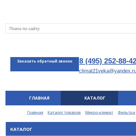
8 (495) 252-88-4
Заказать обратный звонок
climat21veka@yandex.r
ГЛАВНАЯ
КАТАЛОГ
Меню
Главная
Каталог товаров
Микро-климат
Фильтра
КАТАЛОГ