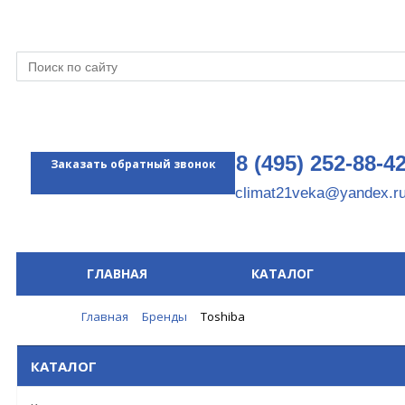
8 (495) 252-88-4
Заказать обратный звонок
climat21veka@yandex.r
ГЛАВНАЯ
КАТАЛОГ
Меню
Главная
Бренды
Toshiba
КАТАЛОГ