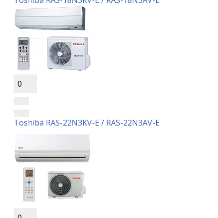
Toshiba RAS-18N3KV-E / RAS-18N3AV-E
0
Toshiba RAS-22N3KV-E / RAS-22N3AV-E
0