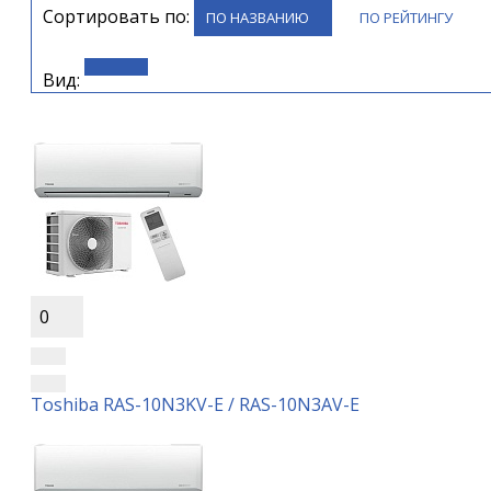
Сортировать по:
ПО НАЗВАНИЮ
ПО РЕЙТИНГУ
Вид:
0
Toshiba RAS-10N3KV-E / RAS-10N3AV-E