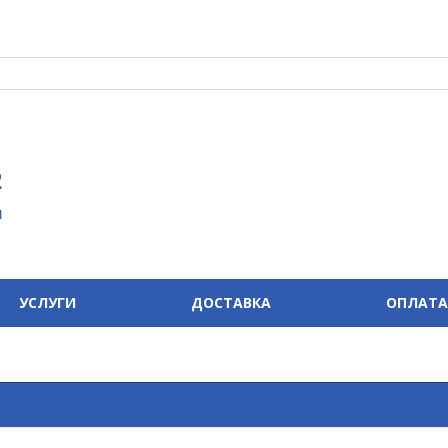
2
u
УСЛУГИ
ДОСТАВКА
ОПЛАТА