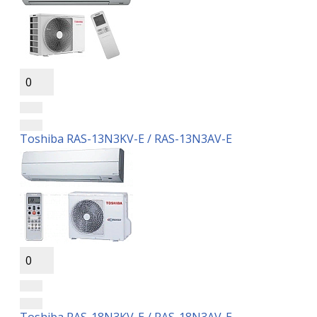
0
Toshiba RAS-13N3KV-E / RAS-13N3AV-E
0