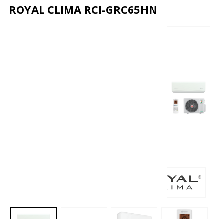
ROYAL CLIMA RCI-GRC65HN
Описание
Характеристики
Отзывы
Почему дешевле?