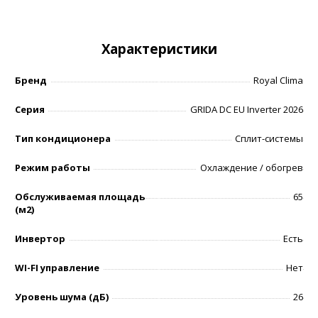
Характеристики
Бренд
Royal Clima
Серия
GRIDA DC EU Inverter 2026
Тип кондиционера
Сплит-системы
Режим работы
Охлаждение / обогрев
Обслуживаемая площадь
65
(м2)
Инвертор
Есть
WI-FI управление
Нет
Уровень шумa (дБ)
26