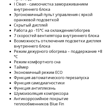
I Clean - cамоочистка замораживанием
внутреннего блока
Эргономичный пульт управления с яркой
оранжевой подсветкой
Скрытый дисплей
Работа до -15°C на охлаждение/обогрев
7 скоростей вентилятора внутреннего блока
Возможность отключения подсветки дисплея
внутреннего блока
Режим дежурного обогрева – поддержание +8
°C
Режим комфортного сна
Таймер
Экономичный режим ECO
Функция автоматического перезапуска
Функция самодиагностики
Функция антиплесень
Шумоизоляция компрессора
Антикоррозийное покрытие
теплообменников Blue Fin