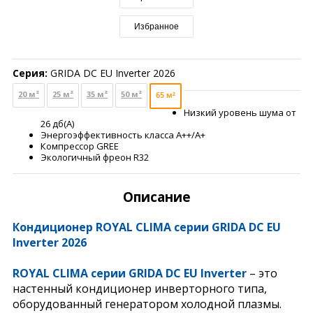
Избранное
Серия:
GRIDA DC EU Inverter 2026
20 м²
25 м²
35 м²
50 м²
65 м²
Низкий уровень шума от
26 дб(А)
Энергоэффективность класса А++/А+
Компрессор GREE
Экологичный фреон R32
Описание
Кондиционер ROYAL CLIMA серии GRIDA DC EU
Inverter 2026
ROYAL CLIMA серии GRIDA DC EU Inverter
– это
настенный кондиционер инверторного типа,
оборудованный генератором холодной плазмы.