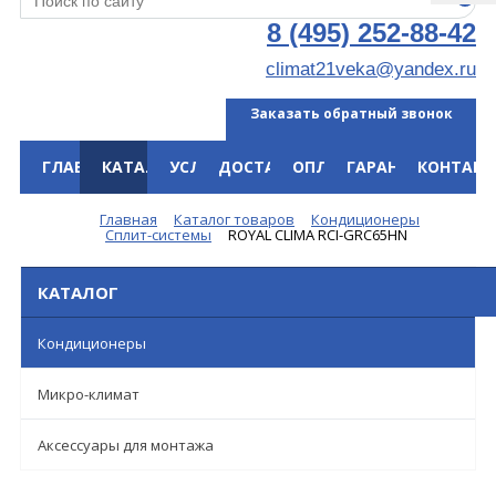
8 (495) 252-88-42
climat21veka@yandex.ru
Заказать обратный звонок
ГЛАВНАЯ
КАТАЛОГ
УСЛУГИ
ДОСТАВКА
ОПЛАТА
ГАРАНТИЯ
КОНТАКТ
Меню
Главная
Каталог товаров
Кондиционеры
Сплит-системы
ROYAL CLIMA RCI-GRC65HN
КАТАЛОГ
Кондиционеры
Микро-климат
Аксессуары для монтажа