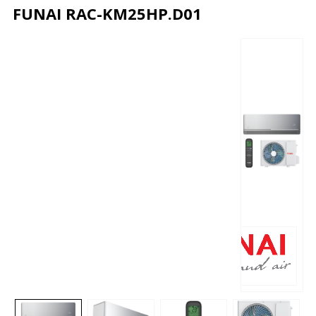
FUNAI RAC-KM25HP.D01
Описание
Характеристики
Отзывы
Почему дешевле?