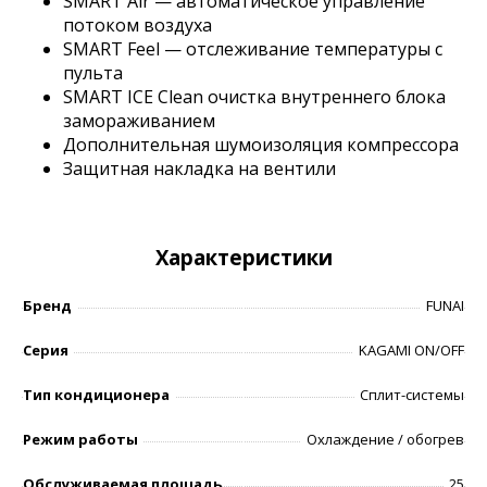
SMART Air — автоматическое управление
потоком воздуха
SMART Feel — отслеживание температуры с
пульта
SMART ICE Clean очистка внутреннего блока
замораживанием
Дополнительная шумоизоляция компрессора
Защитная накладка на вентили
Характеристики
Бренд
FUNAI
Серия
KAGAMI ON/OFF
Тип кондиционера
Сплит-системы
Режим работы
Охлаждение / обогрев
Обслуживаемая площадь
25