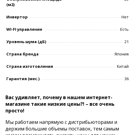
(м2)
Инвертор
Нет
WI-FI управление
Есть
Уровень шумa (дБ)
21
Страна бренда
Япония
Страна изготовления
Китай
Гарантия (мес.)
36
Вас удивляет, почему в нашем интернет-
магазине такие низкие цены?! – все очень
просто!
Мы работаем напрямую с дистрибьюторами и
держим большие объемы поставок, тем самым