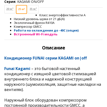
Серия:
KAGAMI ON/OFF
20 м²
35 м²
25 м²
Класс энергоэффективности A
Низкий уровень шума от 21 дБ(А)
Экологичный фреон R410A
Компрессор GMCC
Работа на охлаждение до -40С (опция)
Встроенный Wi-Fi модуль
Описание
Кондиционер FUNAI серии KAGAMI on|off
Funai Kagami
– это бытовой настенный
кондиционер с изящной цветовой стилизацией
внутреннего блока и надежной конструкцией
наружного (шумоизоляция, защитные накладки на
вентилях).
Наружный блок оборудован компрессором
постоянной производительности GMCC, а