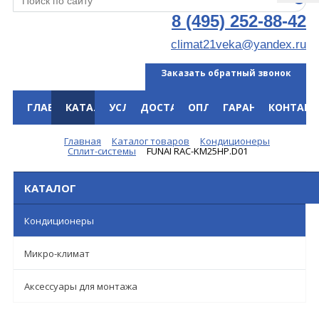
8 (495) 252-88-42
climat21veka@yandex.ru
Заказать обратный звонок
ГЛАВНАЯ
КАТАЛОГ
УСЛУГИ
ДОСТАВКА
ОПЛАТА
ГАРАНТИЯ
КОНТАКТ
Меню
Главная
Каталог товаров
Кондиционеры
Сплит-системы
FUNAI RAC-KM25HP.D01
КАТАЛОГ
Кондиционеры
Микро-климат
Аксессуары для монтажа