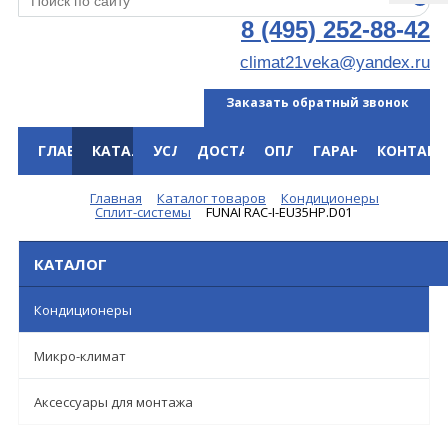
8 (495) 252-88-42
climat21veka@yandex.ru
Заказать обратный звонок
ГЛАВНАЯ
КАТАЛОГ
УСЛУГИ
ДОСТАВКА
ОПЛАТА
ГАРАНТИЯ
КОНТАКТ
Меню
Главная
Каталог товаров
Кондиционеры
Сплит-системы
FUNAI RAC-I-EU35HP.D01
КАТАЛОГ
Кондиционеры
Микро-климат
Аксессуары для монтажа