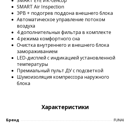
SMART EYE ИК-сенсор
SMART Air Inspection
ЭРВ + подогрев поддона внешнего блока
Автоматическое управление потоком
воздуха
4 дополнительных фильтра в комплекте
4 режима комфортного сна
Очистка внутреннего и внешнего блока
замораживанием
LED-дисплей с индикацией установленной
температуры
Премиальный пульт ДУ с подсветкой
Шумоизоляция компрессора наружного
блока
Характеристики
Бренд
FUNAI