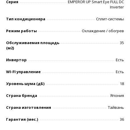
Серия
EMPEROR UP Smart Eye FULL DC
Inverter
Тип кондиционера
Сплит-системы
Режим работы
Охлаждение / обогрев
Обслуживаемая площадь
35
(м2)
Инвертор
Есть
WI-FI управление
Есть
Уровень шумa (дБ)
18
Страна бренда
Япония
Страна изготовления
Тайвань
Гарантия (мес.)
36