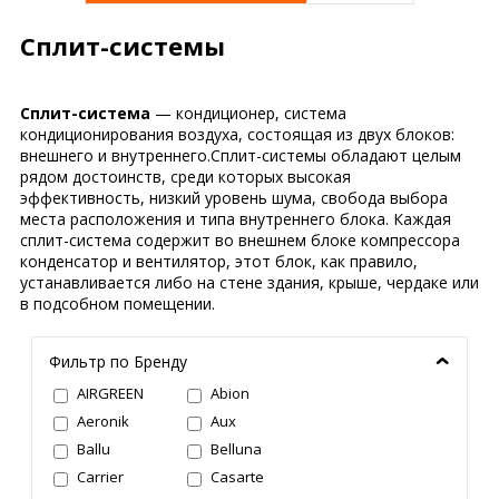
Сплит-системы
Сплит-система
— кондиционер, система
кондиционирования воздуха, состоящая из двух блоков:
внешнего и внутреннего.Сплит-системы обладают целым
рядом достоинств, среди которых высокая
эффективность, низкий уровень шума, свобода выбора
места расположения и типа внутреннего блока. Каждая
сплит-система содержит во внешнем блоке компрессора
конденсатор и вентилятор, этот блок, как правило,
устанавливается либо на стене здания, крыше, чердаке или
в подсобном помещении.
Фильтр по Бренду
AIRGREEN
Abion
Aeronik
Aux
Ballu
Belluna
Carrier
Casarte