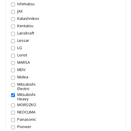
Ishimatsu
JAX
Kalashnikov
Kentatsu
Lanzkraft
Lessar
LG
Loriot
MARSA
MDV
Midea
Mitsubishi
Electric
Mitsubishi
Heavy
MOROZKO
NEOCLIMA
Panasonic
Pioneer