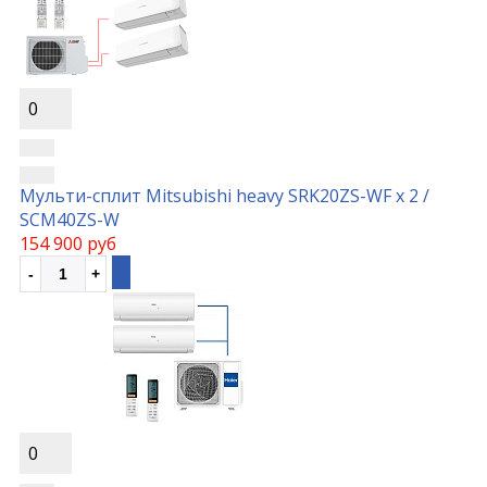
0
Мульти-сплит Mitsubishi heavy SRK20ZS-WF x 2 /
SCM40ZS-W
154 900 руб
0