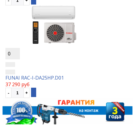
0
FUNAI RAC-I-DA25HP.D01
37 290 руб