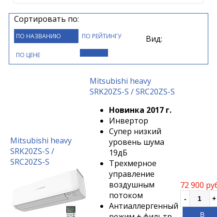
Сортировать по:
ПО НАЗВАНИЮ
ПО РЕЙТИНГУ
Вид:
ПО ЦЕНЕ
Mitsubishi heavy
SRK20ZS-S / SRC20ZS-S
Новинка 2017 г.
Инвертор
Супер низкий
Mitsubishi heavy
уровень шума
SRK20ZS-S /
19дБ
SRC20ZS-S
Трехмерное
управление
воздушным
72 900 ру
потоком
Антиаллергенный
В
режим + фильтр