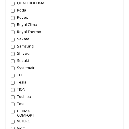
QUATTROCLIMA
Roda
Rovex
Royal Clima
Royal Thermo
Sakata
Samsung
Shivaki
Suzuki
Systemair
TCL
Tesla
TION
Toshiba
Tosot
ULTIMA
COMFORT
VETERO
Viomi