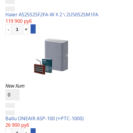
Haier AS25S2SF2FA-W Х 2 \ 2U50S2SM1FA
119 900 руб
New
Хит
0
Ballu ONEAIR ASP-100 (+РТС-1000)
26 900 руб