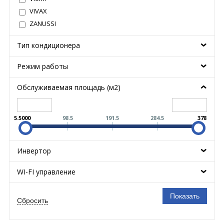
VIVAX
ZANUSSI
Тип кондиционера
Режим работы
Обслуживаемая площадь (м2)
5.5000
98.5
191.5
284.5
378
Инвертор
WI-FI управление