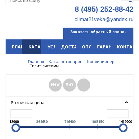
8 (495) 252-88-42
climat21veka@yandex.ru
Заказать обратный звонок
ГЛАВНАЯ
КАТАЛОГ
УСЛУГИ
ДОСТАВКА
ОПЛАТА
ГАРАНТИЯ
КОНТАКТ
Меню
Главная
Каталог товаров
Кондиционеры
Сплит-системы
New
Хит
Розничная цена
12900
364650
716400
1068150
1419900