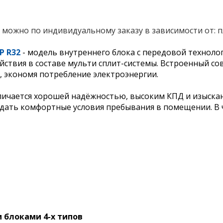
е можно по индивидуальному заказу в зависимости от:
P R32
- модель внутреннего блока с передовой техноло
ствия в составе мульти сплит-системы. Встроенный с
 экономя потребление электроэнергии.
ичается хорошей надёжностью, высоким КПД и изыск
дать комфортные условия пребывания в помещении. В 
 блоками 4-х типов