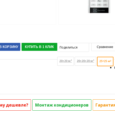
В КОРЗИНУ
КУПИТЬ В 1 КЛИК
Поделиться
Сравнение
20+20 м²
20+20+20 м²
25+25 м²
му дешевле?
Монтаж кондиционеров
Гаранти