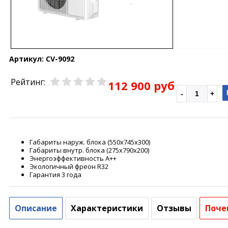
Артикул:
CV-9092
Рейтинг:
112 900 руб
Габариты наруж. блока (550х745х300)
Габариты внутр. блока (275х790х200)
Энергоэффективность А++
Экологичный фреон R32
Гарантия 3 года
Описание
Характеристики
Отзывы
Поче