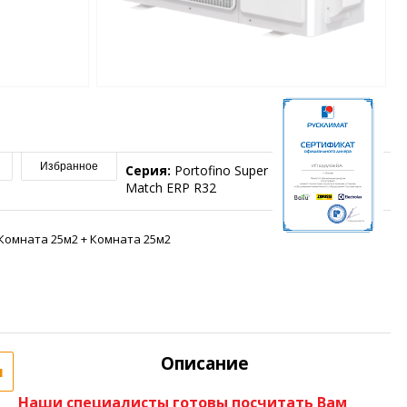
Избранное
Серия:
Portofino Super
Match ERP R32
Комната 25м2 + Комната 25м2
Описание
я
Наши специалисты готовы посчитать Вам