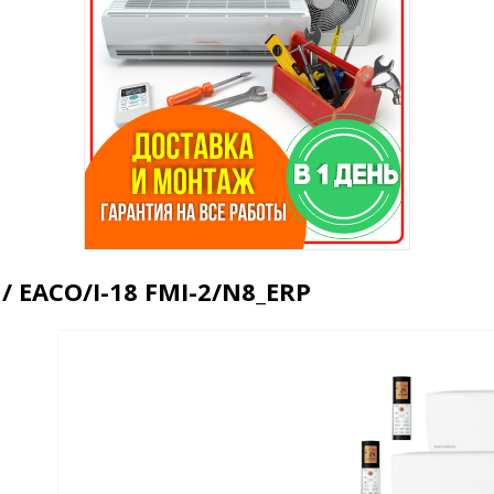
 / EACO/I-18 FMI-2/N8_ERP
вле?