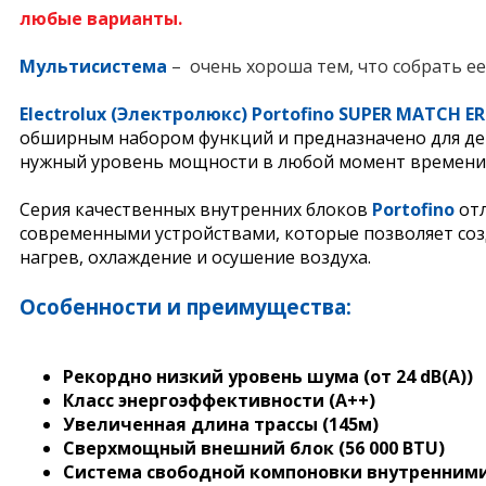
любые варианты.
Мультисистем
а
– очень хороша тем, что собрать е
Electrolux (Электролюкс) Portofino SUPER MATCH ER
обширным набором функций и предназначено для дей
нужный уровень мощности в любой момент времени,
Серия качественных внутренних блоков
Portofino
отл
современными устройствами, которые позволяет соз
нагрев, охлаждение и осушение воздуха.
Особенности и преимущества:
Рекордно низкий уровень шума (от 24 dB(A))
Класс энергоэффективности (A++)
Увеличенная длина трассы (145м)
Сверхмощный внешний блок (56 000 BTU)
Система свободной компоновки внутренними