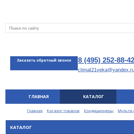
8 (495) 252-88-4
Заказать обратный звонок
climat21veka@yandex.r
ГЛАВНАЯ
КАТАЛОГ
Меню
Главная
Каталог товаров
Кондиционеры
Мульти-
КАТАЛОГ