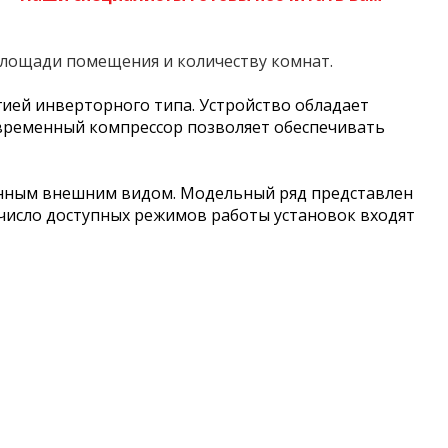
 площади помещения и количеству комнат.
гией инверторного типа. Устройство обладает
овременный компрессор позволяет обеспечивать
анным внешним видом. Модельный ряд представлен
число доступных режимов работы установок входят